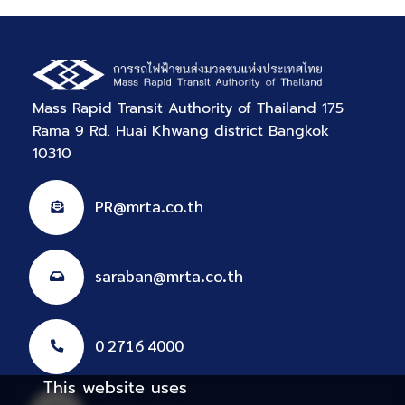
Mass Rapid Transit Authority of Thailand 175
Rama 9 Rd. Huai Khwang district Bangkok
10310
PR@mrta.co.th
saraban@mrta.co.th
0 2716 4000
This website uses