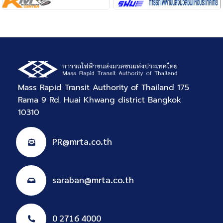
Mass Rapid Transit Authority of Thailand 175
Rama 9 Rd. Huai Khwang district Bangkok
10310
PR@mrta.co.th
saraban@mrta.co.th
0 2716 4000