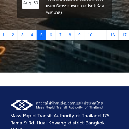
Aug. 59
เหมาบริการงานพยาบาลประจำห้อง
พยาบาล)
1
2
3
4
5
6
7
8
9
10
...
16
17
Mass Rapid Transit Authority of Thailand 175
Rama 9 Rd. Huai Khwang district Bangkok