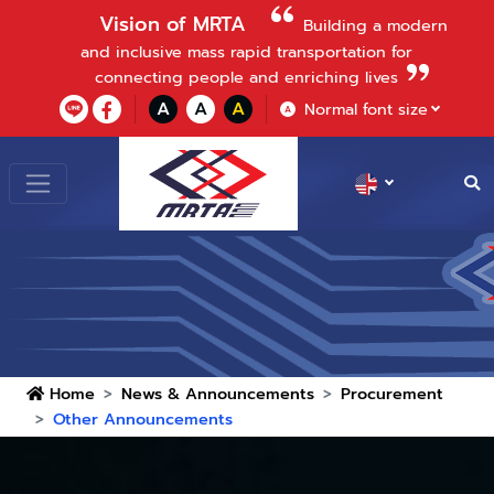
Vision of MRTA
Building a modern
and inclusive mass rapid transportation for
connecting people and enriching lives
A
A
A
Normal font size
A
Home
News & Announcements
Procurement
Other Announcements