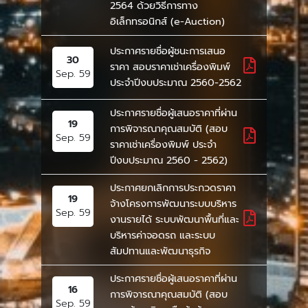
2564 ด้วยวิธีการทาง
อิเล็กทรอนิกส์ (e-Auction)
ประกาศรายชื่อผู้ชนะการเสนอ
30
ราคา สอบราคาเช่าเครื่องพิมพ์
Sep. 59
ประจำปีงบประมาณ 2560-2562
ประกาศรายชื่อผู้เสนอราคาที่ผ่าน
19
การพิจารณาคุณสมบัติ (สอบ
Sep. 59
ราคาเช่าเครื่องพิมพ์ ประจำ
ปีงบประมาณ 2560 - 2562)
ประกาศยกเลิกการประกวดราคา
19
จ้างโครงการพัฒนาระบบบริหาร
Sep. 59
งานรายได้ ระบบพัฒนาพื้นที่และ
บริหารค่าจอดรถ และระบบ
สัมปทานและพัฒนาธุรกิจ
ประกาศรายชื่อผู้เสนอราคาที่ผ่าน
16
การพิจารณาคุณสมบัติ (สอบ
Sep. 59