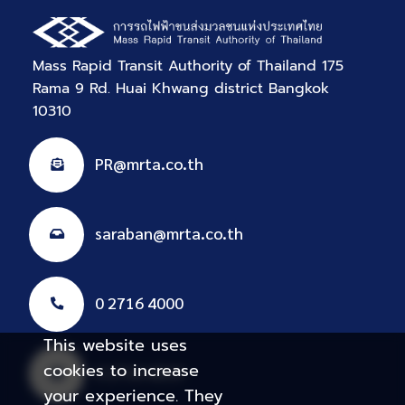
Mass Rapid Transit Authority of Thailand 175
Rama 9 Rd. Huai Khwang district Bangkok
10310
PR@mrta.co.th
saraban@mrta.co.th
0 2716 4000
This website uses
cookies to increase
0 2716 4019
your experience. They