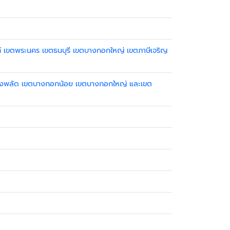
งศ์ เขตพระนคร เขตธนบุรี เขตบางกอกใหญ่ เขตภาษีเจริญ
ขตบางพลัด เขตบางกอกน้อย เขตบางกอกใหญ่ และเขต