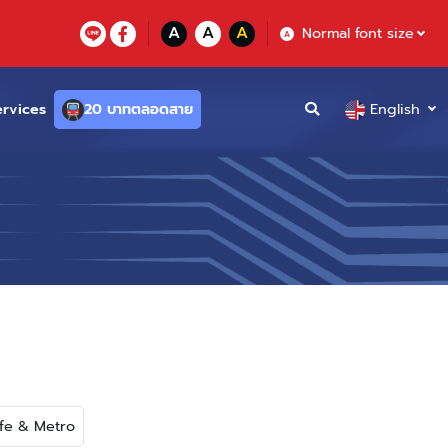
A
A
A
Normal font size
A
ervices
20 บาทตลอดสาย
English
ife & Metro