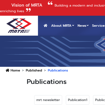
Vision of MRTA
Building a modern and inclusi
enriching lives
About MRTA
News
Service
Home
Published
Publications
Publications
mrt newsletter
Publication1
Publi