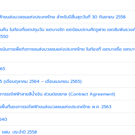
าขนส่งมวลชนแห่งประเทศไทย สำหรับปีสิ้นสุดวันที่ 30 กันยายน 2558
เวนคืน ในท้องที่เขตปทุมวัน เขตบางรัก เขตป้อมปราบศัตรูพ่าย เขตสัมพันธว
2550
ะดำเนินการเพื่อกิจการขนส่งมวลชนแห่งประเทศไทย ในท้องที่ เขตบางซื่อ เ
565
 (เดือนตุลาคม 2564 – เดือนเมษายน 2565)
รงการรถไฟฟ้าสายสีน้ำเงิน ส่วนต่อขยาย (Contract Agreement)
์บนพื้นที่ของการรถไฟฟ้าขนส่งมวลชนแห่งประเทศไทย พ.ศ. 2563
2540
 รฟม. ประจำปี 2558