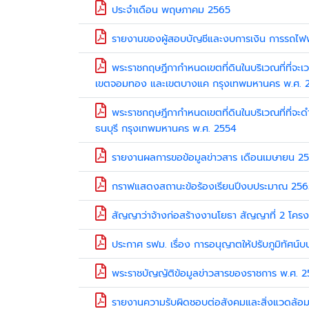
ประจำเดือน พฤษภาคม 2565
รายงานของผู้สอบบัญชีและงบการเงิน การรถไฟฟ้
พระราชกฤษฎีกากำหนดเขตที่ดินในบริเวณที่ที่จะ
เขตจอมทอง และเขตบางแค กรุงเทพมหานคร พ.ศ. 
พระราชกฤษฎีกากำหนดเขตที่ดินในบริเวณที่ที่จ
ธนบุรี กรุงเทพมหานคร พ.ศ. 2554
รายงานผลการขอข้อมูลข่าวสาร เดือนเมษายน 2
กราฟแสดงสถานะข้อร้องเรียนปีงบประมาณ 2565
สัญญาว่าจ้างก่อสร้างงานโยธา สัญญาที่ 2 โค
ประกาศ รฟม. เรื่อง การอนุญาตให้ปรับภูมิทัศน
พระราชบัญญัติข้อมูลข่าวสารของราชการ พ.ศ. 
รายงานความรับผิดชอบต่อสังคมและสิ่งแวดล้อม