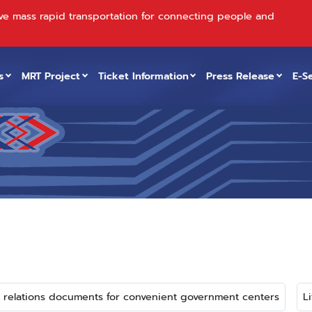
ve mass rapid transportation for connecting people and
s
MRT Project
Ticket Information
Press Release
E-S
c relations documents for convenient government centers
L