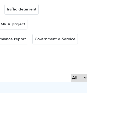
traffic deterrent
 MRTA project
rmance report
Government e-Service