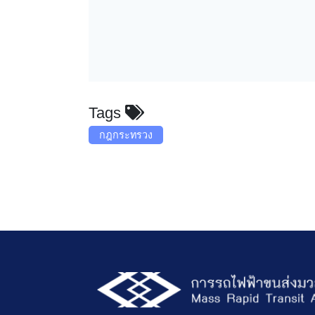
Tags
กฎกระทรวง