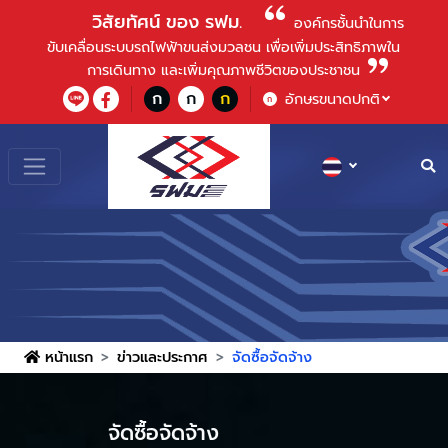
วิสัยทัศน์ ของ รฟม.
องค์กรชั้นนําในการ
ขับเคลื่อนระบบรถไฟฟ้าขนส่งมวลชน เพื่อเพิ่มประสิทธิภาพใน
การเดินทาง และเพิ่มคุณภาพชีวิตของประชาชน
ก
ก
ก
อักษรขนาดปกติ
ก
หน้าแรก
ข่าวและประกาศ
จัดซื้อจัดจ้าง
จัดซื้อจัดจ้าง