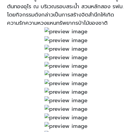
ต้นทองอุไร ณ บริเวณรอบสระน้ำ สวนหลักสอง รฟม.
โดยกิจกรรมดังกล่าวเป็นการสร้างจิตสำนึกให้เกิด
ความรักความหวงแหนทรัพยากรป่าไม้ของชาติ