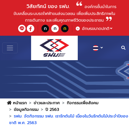
วิสัยทัศน์ ของ รฟม.
องค์กรชั้นนําในการ
ขับเคลื่อนระบบรถไฟฟ้าขนส่งมวลชน เพื่อเพิ่มประสิทธิภาพใน
การเดินทาง และเพิ่มคุณภาพชีวิตของประชาชน
ก
ก
ก
อักษรขนาดปกติ
ก
หน้าแรก
ข่าวและประกาศ
กิจกรรมเพื่อสังคม
ข้อมูลกิจกรรม
ปี 2563
รฟม. จัดกิจกรรม รฟม. เรารักต้นไม้ เนื่องในวันรักต้นไม้ประจำปีของ
ชาติ พ.ศ. 2563