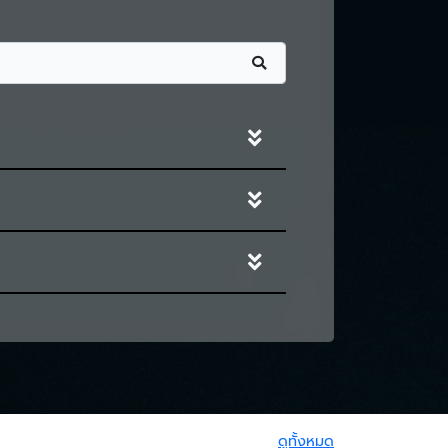
รรถไฟฟ้าขนส่งมวลชนแห่ง
ารรถไฟฟ้าขนส่งมวลชนแห่งประเทศไทยหา
รร้องเรียนต่อ รฟม.
ดูทั้งหมด