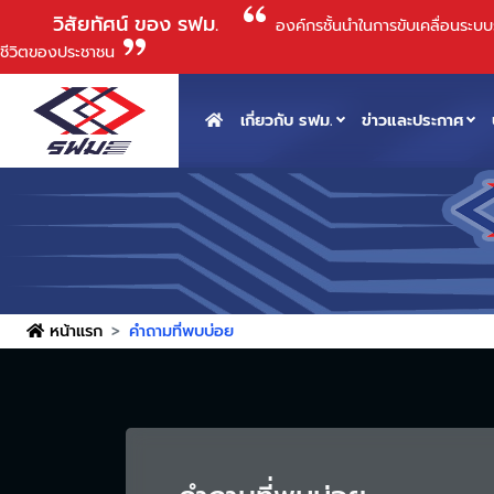
วิสัยทัศน์ ของ รฟม.
องค์กรชั้นนําในการขับเคลื่อนระ
ชีวิตของประชาชน
เกี่ยวกับ รฟม.
ข่าวและประกาศ
หน้าแรก
คำถามที่พบบ่อย
ท