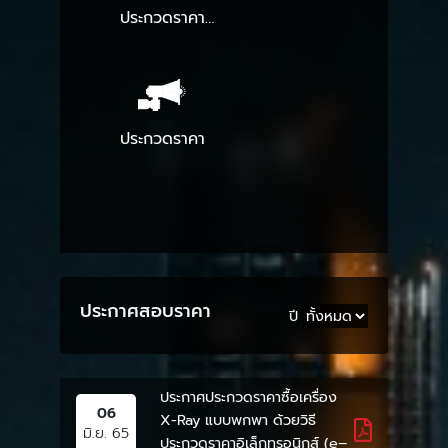
ประกวดราคา
อิเล็กทรอนิกส์
ประกวดราคา
ประกาศสอบราคา
ปี
ประกาศประกวดราคาซื้อเครื่อง
06
X-Ray แบบพกพา ด้วยวิธี
มิ.ย. 65
ประกวดราคาอิเล็กทรอนิกส์ (e–