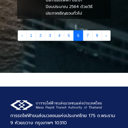
บริการรถไฟฟ้า ประจำ
ปีงบประมาณ 2564 ด้วยวิธี
ประกาศเชิญชวนทั่วไป
‹
1
2
3
4
5
6
7
8
›
การรถไฟฟ้าขนส่งมวลชนแห่งประเทศไทย 175 ถ.พระราม
9 ห้วยขวาง กรุงเทพฯ 10310