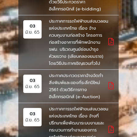
ด้วยวิธีประกวดราคา
อิเล็กทรอนิกส์ (e-bidding)
ประกาศการรถไฟฟ้าขนส่งมวลชน
03
แห่งประเทศไทย เรื่อง จ้าง
มิ.ย. 65
ควบคุมงานก่อสร้าง โครงการ
ก่อสร้างอาคารที่พักพนักงาน
รฟม. บริเวณศูนย์ซ่อมบำรุง
ห้วยขวาง (เลียบคลองยมราช)
โดยวิธีประกาศเชิญชวนทั่วไป
ประกาศประกวดราคาจ้างจัดทำ
03
สิ่งพิมพ์และของที่ระลึกปีใหม่
มิ.ย. 65
2561 ด้วยวิธีการทาง
อิเล็กทรอนิกส์ (e-Auction)
ประกาศการรถไฟฟ้าขนส่งมวลชน
03
แห่งประเทศไทย เรื่อง จ้างที่
มิ.ย. 65
ปรึกษาเพื่อพัฒนาระบบงานและ
กระบวนการทำงานของการ