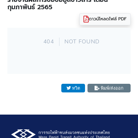
กุมภาพันธ์ 2565
ดาวน์โหลดไฟล์ PDF
ทวิต
พิมพ์/ส่งออก