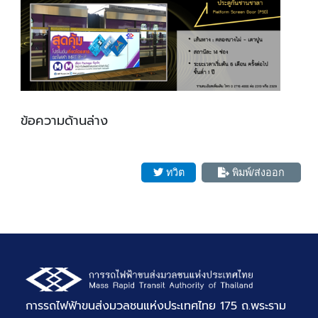
ข้อความด้านล่าง
ทวิต
พิมพ์/ส่งออก
การรถไฟฟ้าขนส่งมวลชนแห่งประเทศไทย 175 ถ.พระราม