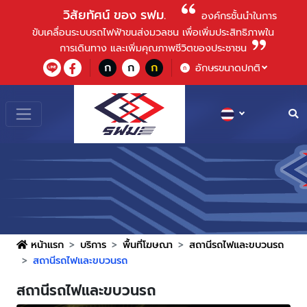
วิสัยทัศน์ ของ รฟม.
องค์กรชั้นนําในการ
ขับเคลื่อนระบบรถไฟฟ้าขนส่งมวลชน เพื่อเพิ่มประสิทธิภาพใน
การเดินทาง และเพิ่มคุณภาพชีวิตของประชาชน
ก
ก
ก
อักษรขนาดปกติ
ก
หน้าแรก
บริการ
พื้นที่โฆษณา
สถานีรถไฟและขบวนรถ
สถานีรถไฟและขบวนรถ
สถานีรถไฟและขบวนรถ