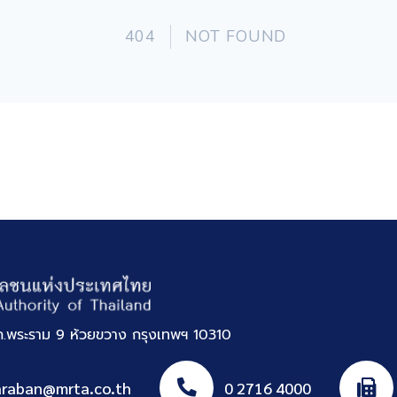
.พระราม 9 ห้วยขวาง กรุงเทพฯ 10310
araban@mrta.co.th
0 2716 4000