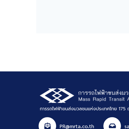
การรถไฟฟ้าขนส่งมวลชนแห่งประเทศไทย 175 ถ
PR@mrta.co.th
s